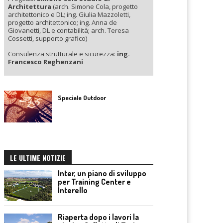
Architettura
(arch. Simone Cola, progetto
architettonico e DL; ing. Giulia Mazzoletti,
progetto architettonico; ing. Anna de
Giovanetti, DL e contabilità; arch. Teresa
Cossetti, supporto grafico)
Consulenza strutturale e sicurezza:
ing.
Francesco Reghenzani
Speciale Outdoor
LE ULTIME NOTIZIE
Inter, un piano di sviluppo
per Training Center e
Interello
Riaperta dopo i lavori la