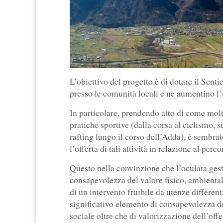
L’obiettivo del progetto è di dotare il Sentie
presso le comunità locali e ne aumentino l’att
In particolare, prendendo atto di come molt
pratiche sportive (dalla corsa al ciclismo,
rafting lungo il corso dell’Adda), è sembra
l’offerta di tali attività in relazione al perco
Questo nella convinzione che l’oculata gesti
consapevolezza del valore fisico, ambiental
di un intervento fruibile da utenze different
significativo elemento di consapevolezza de
sociale oltre che di valorizzazione dell’offer