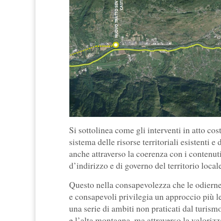
Si sottolinea come gli interventi in atto co
sistema delle risorse territoriali esistenti
anche attraverso la coerenza con i contenuti
d’indirizzo e di governo del territorio local
Questo nella consapevolezza che le odierne m
e consapevoli privilegia un approccio più le
una serie di ambiti non praticati dal turism
e l’alta montagna, ma attraverso la valorizz