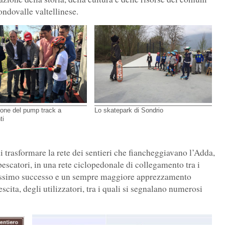
ondovalle valtellinese.
ione del pump track a
Lo skatepark di Sondrio
ti
i trasformare la rete dei sentieri che fiancheggiavano l’Adda,
pescatori, in una rete ciclopedonale di collegamento tra i
dissimo successo e un sempre maggiore apprezzamento
cita, degli utilizzatori, tra i quali si segnalano numerosi