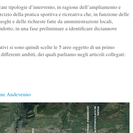
icate tipologie d’intervento, in ragione dell’ampliamento e
cizio della pratica sportiva e ricreativa che, in funzione delle
luoghi e delle richieste fatte da amministrazioni locali,
ndotto, in una fase preliminare a identificare diciannove
ivi si sono quindi scelte le 5 aree oggetto di un primo
ifferenti ambiti, dei quali parliamo negli articoli collegati:
tione Andevenno