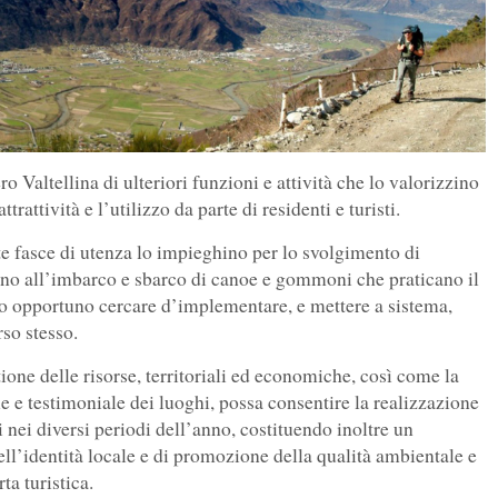
ro Valtellina di ulteriori funzioni e attività che lo valorizzino
rattività e l’utilizzo da parte di residenti e turisti.
e fasce di utenza lo impieghino per lo svolgimento di
 sino all’imbarco e sbarco di canoe e gommoni che praticano il
to opportuno cercare d’implementare, e mettere a sistema,
rso stesso.
one delle risorse, territoriali ed economiche, così come la
e e testimoniale dei luoghi, possa consentire la realizzazione
i nei diversi periodi dell’anno, costituendo inoltre un
ll’identità locale e di promozione della qualità ambientale e
ta turistica.