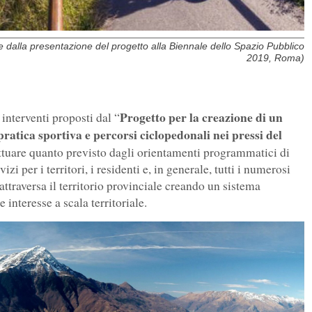
te dalla presentazione del progetto alla Biennale dello Spazio Pubblico
2019, Roma)
Progetto per la creazione di un
 interventi proposti dal “
pratica sportiva e percorsi ciclopedonali nei pressi del
attuare quanto previsto dagli orientamenti programmatici di
zi per i territori, i residenti e, in generale, tutti i numerosi
attraversa il territorio provinciale creando un sistema
e interesse a scala territoriale.