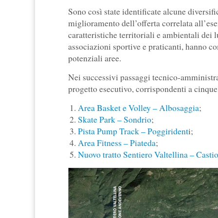
Sono così state identificate alcune diversif
miglioramento dell’offerta correlata all’eser
caratteristiche territoriali e ambientali dei 
associazioni sportive e praticanti, hanno co
potenziali aree.
Nei successivi passaggi tecnico-amministrat
progetto esecutivo, corrispondenti a cinque d
Area Basket e Volley – Albosaggia
;
Skate Park – Sondrio
;
Pista Pump Track – Poggirident
i;
Area Fitness – Piateda
;
Nuovo tratto Sentiero Valtellina – Cas