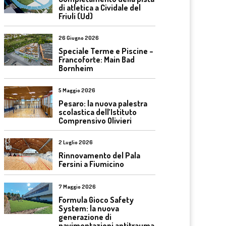
di atletica a Cividale del
Friuli (Ud)
26 Giugno 2026
Speciale Terme e Piscine –
Francoforte: Main Bad
Bornheim
5 Maggio 2026
Pesaro: la nuova palestra
scolastica dell’Istituto
Comprensivo Olivieri
2 Luglio 2026
Rinnovamento del Pala
Fersini a Fiumicino
7 Maggio 2026
Formula Gioco Safety
System: la nuova
generazione di
pavimentazioni antitrauma