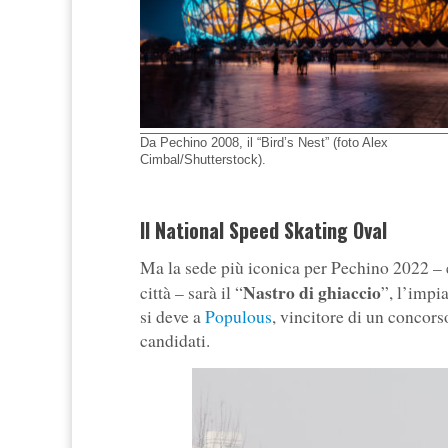
Da Pechino 2008, il “Bird’s Nest” (foto Alex
Cimbal/Shutterstock).
Il National Speed Skating Oval
Ma la sede più iconica per Pechino 2022 – 
Nastro di ghiaccio
città – sarà il “
”, l’impi
si deve a
Populous
, vincitore di un concor
candidati.