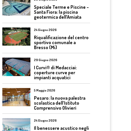
Speciale Terme e Piscine –
Santa Fiora: la piscina
geotermica dell’Amiata
24 Giugno 2026
Riqualificazione del centro
sportivo comunale a
Bresso (Mi)
29 Giugno 2026
I Curvi® di Medacciai:
coperture curve per
impianti acquatici
5 Maggio 2026
Pesaro: la nuova palestra
scolastica dell’Istituto
Comprensivo Olivieri
24 Giugno 2026
Il benessere acustico negli