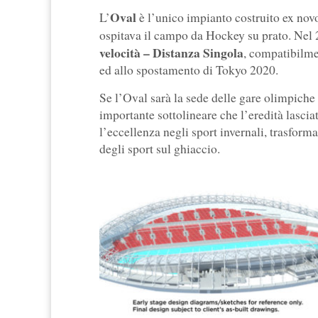
Oval
L’
è l’unico impianto costruito ex nov
ospitava il campo da Hockey su prato. Nel 
velocità – Distanza Singola
, compatibilme
ed allo spostamento di Tokyo 2020.
Se l’Oval sarà la sede delle gare olimpiche 
importante sottolineare che l’eredità lascia
l’eccellenza negli sport invernali, trasform
degli sport sul ghiaccio.