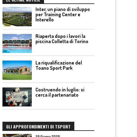
Inter, un piano di sviluppo
per Training Center e
Interello
Riaperta dopo i lavori la
piscina Colletta di Torino
La riqualificazione del
Toano Sport Park
Costruendo in luglio: si
cerca il partenariato
GLI APPROFONDIMENTI DI TSPORT
26 Giugno 2026