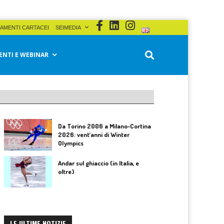
AMENTI CARTACEI
SEIMEDIA
ENTI E WEBINAR
Da Torino 2006 a Milano-Cortina
2026: vent’anni di Winter
Olympics
Andar sul ghiaccio (in Italia, e
oltre)
LE ULTIME NOTIZIE