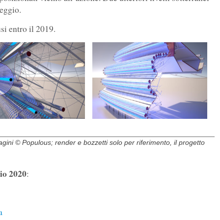
heggio.
si entro il 2019.
agini © Populous; render e bozzetti solo per riferimento, il progetto
io 2020
:
a