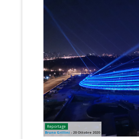
Reportage
Bruno Grillini
-
20 Ottobre 2020