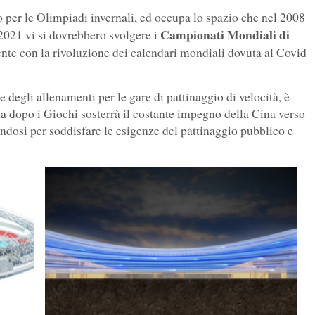
o per le Olimpiadi invernali, ed occupa lo spazio che nel 2008
Campionati Mondiali di
2021 vi si dovrebbero svolgere i
nte con la rivoluzione dei calendari mondiali dovuta al Covid
e degli allenamenti per le gare di pattinaggio di velocità, è
ta dopo i Giochi sosterrà il costante impegno della Cina verso
andosi per soddisfare le esigenze del pattinaggio pubblico e