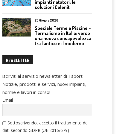
impianti natatori: le
soluzioni Celenit
23 Giugno 2026
Speciale Terme e Piscine –
Termalismo in Italia: verso
una nuova consapevolezza
tra l’antico e il moderno
NEWSLETTER
iscriviti al servizio newsletter di Tsport.
Notizie, prodotti e servizi, nuovi impianti,
norme e lavori in corso!
Email
Sottoscrivendo, accetto il trattamento dei
dati secondo GDPR (UE 2016/679)