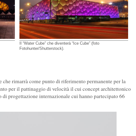
Il “Water Cube” che diventerà “Ice Cube” (foto
Fotohunter/Shutterstock).
e che rimarrà come punto di riferimento permanente per la
anto per il pattinaggio di velocità il cui concept architettonico
so di progettazione internazionale cui hanno partecipato 66