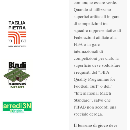
comunque essere verde.
Quando si utilizzano
superfici artificiali in gare
di competizioni tra
squadre rappresentative di
Federazioni affiliate alla
FIFA o in gare
internazionali di
competizioni per club, la
superficie deve soddisfare
i requisiti del “FIFA
Quality Programme for
Football Turf” o dell’
“International Match
Standard”, salvo che
l’IFAB non accordi una
speciale deroga.
Il terreno di gioco
deve