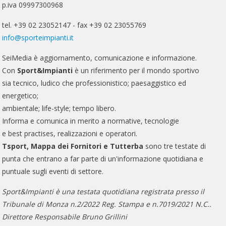
p.iva 09997300968
tel. +39 02 23052147 - fax +39 02 23055769
info@sporteimpianti.it
SeiMedia è aggiornamento, comunicazione e informazione.
Con
Sport&Impianti
è un riferimento per il mondo sportivo
sia tecnico, ludico che professionistico; paesaggistico ed
energetico;
ambientale; life-style; tempo libero.
Informa e comunica in merito a normative, tecnologie
e best practises, realizzazioni e operatori.
Tsport, Mappa dei Fornitori e Tutterba
sono tre testate di
punta che entrano a far parte di un'informazione quotidiana e
puntuale sugli eventi di settore.
Sport&Impianti è una testata quotidiana registrata presso il
Tribunale di Monza n.2/2022 Reg. Stampa e n.7019/2021 N.C..
Direttore Responsabile Bruno Grillini