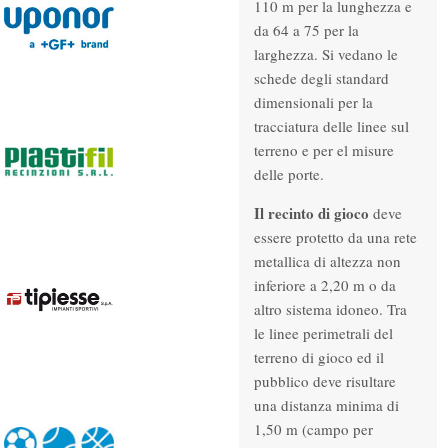
110 m per la lunghezza e
da 64 a 75 per la
larghezza. Si vedano le
schede degli standard
dimensionali per la
tracciatura delle linee sul
terreno e per el misure
delle porte.
Il recinto di gioco
deve
essere protetto da una rete
metallica di altezza non
inferiore a 2,20 m o da
altro sistema idoneo. Tra
le linee perimetrali del
terreno di gioco ed il
pubblico deve risultare
una distanza minima di
1,50 m (campo per