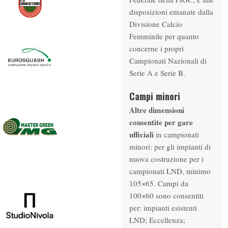
disposizioni emanate dalla
Divisione Calcio
Femminile per quanto
concerne i propri
Campionati Nazionali di
Serie A e Serie B.
Campi minori
Altre dimensioni
consentite per gare
ufficiali
in campionati
minori: per gli impianti di
nuova costruzione per i
campionati LND, minimo
105×65. Campi da
100×60 sono consentiti
per: impianti esistenti
LND; Eccellenza;