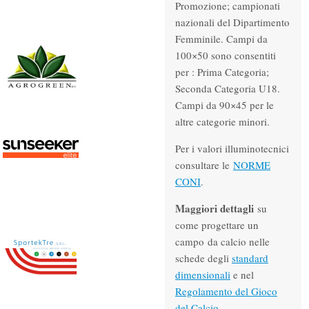
Promozione; campionati
nazionali del Dipartimento
Femminile. Campi da
100×50 sono consentiti
per : Prima Categoria;
Seconda Categoria U18.
Campi da 90×45 per le
altre categorie minori.
Per i valori illuminotecnici
consultare le
NORME
CONI
.
Maggiori dettagli
su
come progettare un
campo da calcio nelle
schede degli
standard
dimensionali
e nel
Regolamento del Gioco
del Calcio