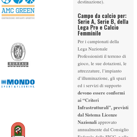
destinazione).
Campo da calcio per:
Serie A, Serie B, della
Lega Pro e Calcio
Femminile
Per i campionati della
Lega Nazionale
Professionisti il terreno di
gioco, le sue dotazioni, le
attrezzature, l’impianto
d’illuminazione, gli spazi
ed i servizi di supporto
devono essere conformi
ai “Criteri
Infrastrutturali”, previsti
dal Sistema Licenze
Nazionali
approvato
annualmente dal Consiglio
Federale della FIGC, e alle