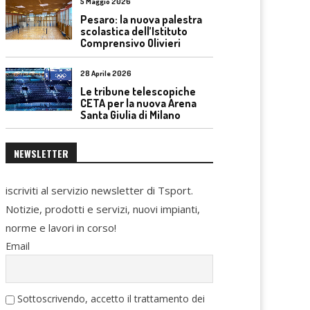
5 Maggio 2026
Pesaro: la nuova palestra
scolastica dell’Istituto
Comprensivo Olivieri
28 Aprile 2026
Le tribune telescopiche
CETA per la nuova Arena
Santa Giulia di Milano
NEWSLETTER
iscriviti al servizio newsletter di Tsport.
Notizie, prodotti e servizi, nuovi impianti,
norme e lavori in corso!
Email
Sottoscrivendo, accetto il trattamento dei