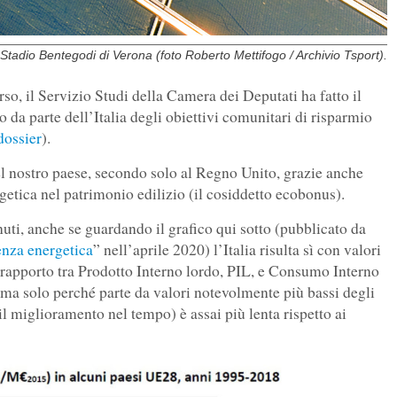
Stadio Bentegodi di Verona (foto Roberto Mettifogo / Archivio Tsport).
so, il Servizio Studi della Camera dei Deputati ha fatto il
 da parte dell’Italia degli obiettivi comunitari di risparmio
dossier
).
el nostro paese, secondo solo al Regno Unito, grazie anche
rgetica nel patrimonio edilizio (il cosiddetto ecobonus).
uti, anche se guardando il grafico qui sotto (pubblicato da
enza energetica
” nell’aprile 2020) l’Italia risulta sì con valori
l rapporto tra Prodotto Interno lordo, PIL, e Consumo Interno
 ma solo perché parte da valori notevolmente più bassi degli
 il miglioramento nel tempo) è assai più lenta rispetto ai