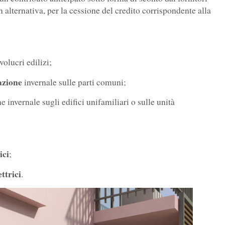
in alternativa, per la cessione del credito corrispondente alla
volucri edilizi;
azione
invernale sulle parti comuni;
 invernale sugli edifici unifamiliari o sulle unità
;
ici
;
ettrici
.