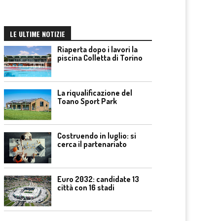
LE ULTIME NOTIZIE
Riaperta dopo i lavori la
piscina Colletta di Torino
La riqualificazione del
Toano Sport Park
Costruendo in luglio: si
cerca il partenariato
Euro 2032: candidate 13
città con 16 stadi