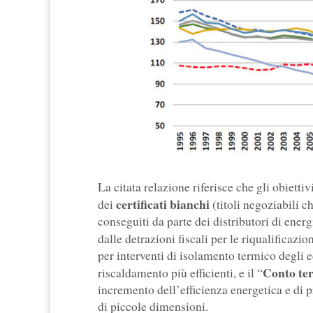
La citata relazione riferisce che gli obiet
certificati bianchi
dei
(titoli negoziabili c
conseguiti da parte dei distributori di energi
dalle detrazioni fiscali per le riqualificazio
per interventi di isolamento termico degli edi
Conto te
riscaldamento più efficienti, e il “
incremento dell’efficienza energetica e di 
di piccole dimensioni.