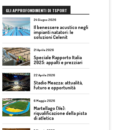
GLI APPROFONDIMENTI DI TSPORT
24 Giugno 2026
Il benessere acustico negli
impianti natatori: le
soluzioni Celenit
21 Aprile 2026
Speciale Rapporto Italia
2025: appalti e prezziari
22 Aprile 2026
Stadio Meazza: attualità,
futuro e opportunità
6 Maggio 2026
Martellago (Ve):
riqualificazione della pista
di atletica