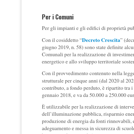
Per i Comuni
Per gli impianti e gli edifici di proprietà pu
Decreto Crescita
Con il cosiddetto “
” (dec
giugno 2019, n. 58) sono state definite al
Comunali per la realizzazione di investimen
energetico e allo sviluppo territoriale soste
Con il provvedimento contenuto nella legge 
strutturale per cinque anni (dal 2020 al 20
contributo, a fondo perduto, è ripartito tra
gennaio 2018, e va da 50.000 a 250.000 eur
È utilizzabile per la realizzazione di interv
dell’illuminazione pubblica, risparmio energ
produzione di energia da fonti rinnovabili, e
adeguamento e messa in sicurezza di scuole