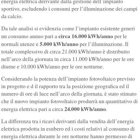
energia elettrica derivante dalla gestione dell’impianto
sportivo, escludendo i consumi per l’illuminazione dei campi
da calcio.
Da tale analisi si evidenzia come l’impianto esistente generi
circa 16.000 kWh/anno
un consumo annuo pari a
per le
5.000 kWh/anno
normali utenze e
per l’illuminazione. Il
totale complessivo di circa 21.000 kWh/anno è distribuito
nell’arco della giornata in circa 11.000 kWh/anno per le ore
diurne e 10.000 kWh/anno per le ore notturne.
Considerando la potenza dell’impianto fotovoltaico previsto
in progetto e d il rapporto tra la posizione geografica ed il
numero di ore di luce nell’arco della giornata, è stato stimato
che il nuovo impianto fotovoltaico produrrà un quantitativo di
24.000 kWh/anno
energia elettrica pari a circa
.
La differenza tra i ricavi derivanti dalla vendita dell’energia
elettrica prodotta in esubero ed i costi relativi al consumo di
energia elettrica durante le ore notturne hanno permesso di