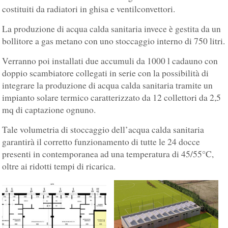
costituiti da radiatori in ghisa e ventilconvettori.
La produzione di acqua calda sanitaria invece è gestita da un
bollitore a gas metano con uno stoccaggio interno di 750 litri.
Verranno poi installati due accumuli da 1000 l cadauno con
doppio scambiatore collegati in serie con la possibilità di
integrare la produzione di acqua calda sanitaria tramite un
impianto solare termico caratterizzato da 12 collettori da 2,5
mq di captazione ognuno.
Tale volumetria di stoccaggio dell’acqua calda sanitaria
garantirà il corretto funzionamento di tutte le 24 docce
presenti in contemporanea ad una temperatura di 45/55°C,
oltre ai ridotti tempi di ricarica.