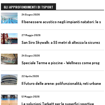
GLI APPROFONDIMENTI DI TSPORT
24 Giugno 2026
I
l benessere acustico negli impianti natatori: le soluzioni Celenit
27 Maggio 2026
S
an Siro Skywalk: a 55 metri di altezza la sicurezza diventa parte dell’esperienza
24 Giugno 2026
S
peciale Terme e piscine – Wellness come progetto contemporaneo
22 Aprile 2026
I
l futuro delle arene: polifunzionalità, reti urbane e competizione globale
12 Maggio 2026
Le soluzioni Tarkett per le superfici sportive