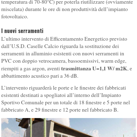
temperatura di 70-80°C) per poterla riutilizzare (ovviamente
miscelata) durante le ore di non produttività dell’impianto
fotovoltaico.
I nuovi serramenti
L’ultimo intervento di Efficentamento Energetico previsto
dall’U.S.D. Caselle Calcio riguarda la sostituzione dei
serramenti in alluminio esistenti con nuovi serramenti in
PVC con doppio vetrocamera, bassoemissivi, warm edge,
trasmittanza U=1,1 W/ m2K
riempiti a gas argon, aventi
, e
abbattimento acustico pari a 36 dB.
L’intervento riguarderà le porte e le finestre dei fabbricati
esistenti destinati a spogliatoi all’interno dell’Impianto
Sportivo Comunale per un totale di 18 finestre e 5 porte nel
fabbricato A, e 29 finestre e 12 porte nel fabbricato B.