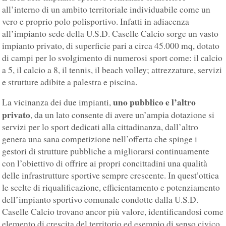
all’interno di un ambito territoriale individuabile come un
vero e proprio polo polisportivo. Infatti in adiacenza
all’impianto sede della U.S.D. Caselle Calcio sorge un vasto
impianto privato, di superficie pari a circa 45.000 mq, dotato
di campi per lo svolgimento di numerosi sport come: il calcio
a 5, il calcio a 8, il tennis, il beach volley; attrezzature, servizi
e strutture adibite a palestra e piscina.
uno pubblico e l’altro
La vicinanza dei due impianti,
privato
, da un lato consente di avere un’ampia dotazione si
servizi per lo sport dedicati alla cittadinanza, dall’altro
genera una sana competizione nell’offerta che spinge i
gestori di strutture pubbliche a migliorarsi continuamente
con l’obiettivo di offrire ai propri concittadini una qualità
delle infrastrutture sportive sempre crescente. In quest’ottica
le scelte di riqualificazione, efficientamento e potenziamento
dell’impianto sportivo comunale condotte dalla U.S.D.
Caselle Calcio trovano ancor più valore, identificandosi come
elemento di crescita del territorio ed esempio di senso civico.