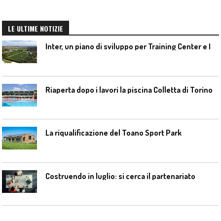
LE ULTIME NOTIZIE
I
nter, un piano di sviluppo per Training Center e Interello
Riaperta dopo i lavori la piscina Colletta di Torino
La riqualificazione del Toano Sport Park
Costruendo in luglio: si cerca il partenariato