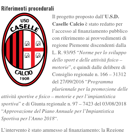
Riferimenti procedurali
U.S.D.
Il progetto proposto dall’
Caselle Calcio
è stato redatto per
l’accesso al finanziamento pubblico
con riferimento ai provvedimenti di
regione Piemonte discendenti dalla
Norme per lo sviluppo
L. R. 93/95 “
dello sport e delle attività fisico –
motorie
”, e quindi dalle delibere di
Consiglio regionale n. 166 – 31312
Programma
del 27/09/2016 “
pluriennale per la promozione delle
attività sportive e fisico – motorie e per l’impiantistica
sportiva
” e di Giunta regionale n. 97 – 7423 del 03/08/2018
Approvazione del Piano Annuale per l’Impiantistica
“
Sportiva per l’Anno 2018
“.
L’intervento è stato ammesso al finanziamento; la Regione