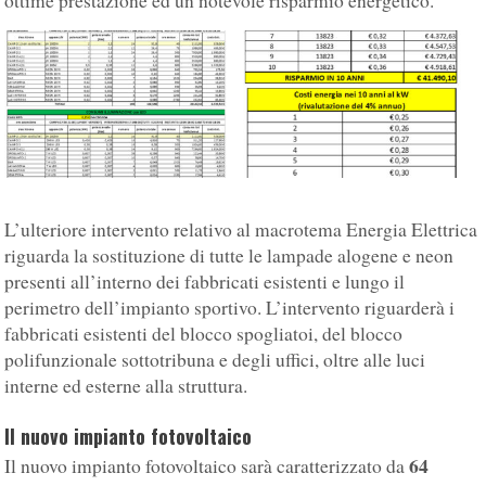
ottime prestazione ed un notevole risparmio energetico.
L’ulteriore intervento relativo al macrotema Energia Elettrica
riguarda la sostituzione di tutte le lampade alogene e neon
presenti all’interno dei fabbricati esistenti e lungo il
perimetro dell’impianto sportivo. L’intervento riguarderà i
fabbricati esistenti del blocco spogliatoi, del blocco
polifunzionale sottotribuna e degli uffici, oltre alle luci
interne ed esterne alla struttura.
Il nuovo impianto fotovoltaico
64
Il nuovo impianto fotovoltaico sarà caratterizzato da