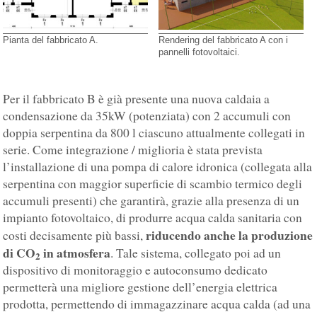
Pianta del fabbricato A.
Rendering del fabbricato A con i
pannelli fotovoltaici.
Per il fabbricato B è già presente una nuova caldaia a
condensazione da 35kW (potenziata) con 2 accumuli con
doppia serpentina da 800 l ciascuno attualmente collegati in
serie. Come integrazione / miglioria è stata prevista
l’installazione di una pompa di calore idronica (collegata alla
serpentina con maggior superficie di scambio termico degli
accumuli presenti) che garantirà, grazie alla presenza di un
impianto fotovoltaico, di produrre acqua calda sanitaria con
riducendo anche la produzione
costi decisamente più bassi,
di CO
in atmosfera
. Tale sistema, collegato poi ad un
2
dispositivo di monitoraggio e autoconsumo dedicato
permetterà una migliore gestione dell’energia elettrica
prodotta, permettendo di immagazzinare acqua calda (ad una