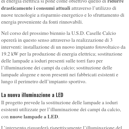
ridurre
di energia elettrica si pone come obiettivo quello di
drasticamente i consumi attuali
attraverso l’utilizzo di
nuove tecnologie a risparmio energetico e lo sfruttamento di
energia proveniente da fonti rinnovabili.
Nel corso del prossimo biennio la U.S.D. Caselle Calcio
opererà in questo senso attraverso la realizzazione di 3
interventi: installazione di un nuovo impianto fotovoltaico da
19.2 kW per la produzione di energia elettrica; sostituzione
delle lampade a ioduri presenti sulle torri faro per
l’illuminazione dei campi da calcio; sostituzione delle
lampade alogene e neon presenti nei fabbricati esistenti e
lungo il perimetro dell’impianto sportivo.
La nuova illuminazione a LED
Il progetto prevede la sostituzione delle lampade a ioduri
esistenti utilizzate per l’illuminazione dei campi da calcio,
nuove lampade a LED
con
.
L’intervento riguarderà rispettivamente l’illuminazione del