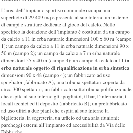
L’area dell’impianto sportivo comunale occupa una
superficie di 29.409 mq e presenta al suo interno un insieme
di campi e strutture dedicate al gioco del calcio. Nello
specifico la dotazione dell’impianto è costituita da un campo
da calcio a 11 in erba naturale dimensioni 100 x 60 m (campo
1); un campo da calcio a 11 in erba naturale dimensioni 90 x
50 m (campo 2); un campo da calcio a 7 in erba naturale
in
dimensioni 55 x 40 m (campo 3); un campo da calcio a 11
erba naturale oggetto di riqualificazione in erba sintetica
dimensioni 90 x 48 (campo 4); un fabbricato ad uso
spogliatoi (fabbricato A); una tribuna spettatori coperta da
circa 300 spettatori; un fabbricato sottotribuna polifunzionale
che ospita al suo interno gli spogliatoi, il bar, l’infermeria, i
locali tecnici ed il deposito (fabbricato B); un prefabbricato
ad uso uffici a due piani che ospita al suo interno la
biglietteria, la segreteria, un ufficio ed una sala riunioni;
parcheggi esterni all’impianto ed accessibilità da Via delle
Fabbriche.