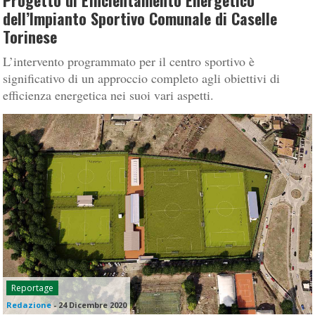
Progetto di Efficientamento Energetico
dell’Impianto Sportivo Comunale di Caselle
Torinese
L’intervento programmato per il centro sportivo è
significativo di un approccio completo agli obiettivi di
efficienza energetica nei suoi vari aspetti.
Reportage
Redazione
-
24 Dicembre 2020