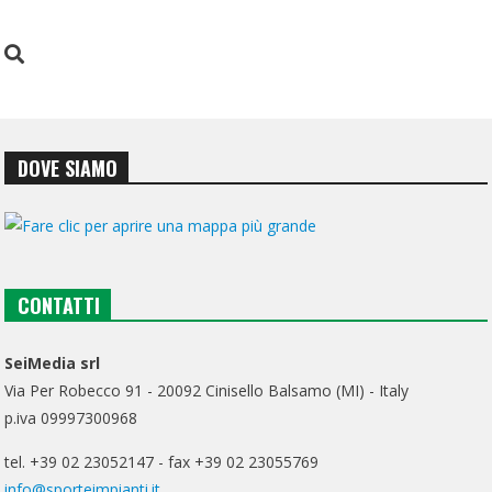
DOVE SIAMO
CONTATTI
SeiMedia srl
Via Per Robecco 91 - 20092 Cinisello Balsamo (MI) - Italy
p.iva 09997300968
tel. +39 02 23052147 - fax +39 02 23055769
info@sporteimpianti.it