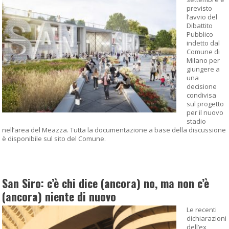
previsto
l’avvio del
Dibattito
Pubblico
indetto dal
Comune di
Milano per
giungere a
una
decisione
condivisa
sul progetto
per il nuovo
stadio
nell’area del Meazza. Tutta la documentazione a base della discussione
è disponibile sul sito del Comune.
San Siro: c’è chi dice (ancora) no, ma non c’è
(ancora) niente di nuovo
Le recenti
dichiarazioni
dell’ex