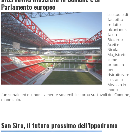
Parlamento europeo
Lo studio di
fattibilità
redatto
alcuni mesi
fa da
Riccardo
Aceti e
Nicola
Magistretti
come
proposta
per
ristrutturare
lo stadio
Meazza in
modo
funzionale ed economicamente sostenibile, torna sui tavoli del Comune,
e non solo.
San Siro, il futuro prossimo dell’Ippodromo