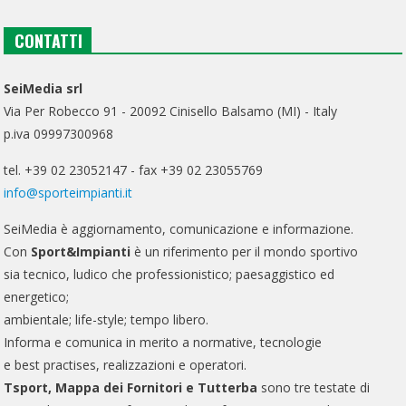
CONTATTI
SeiMedia srl
Via Per Robecco 91 - 20092 Cinisello Balsamo (MI) - Italy
p.iva 09997300968
tel. +39 02 23052147 - fax +39 02 23055769
info@sporteimpianti.it
SeiMedia è aggiornamento, comunicazione e informazione.
Con
Sport&Impianti
è un riferimento per il mondo sportivo
sia tecnico, ludico che professionistico; paesaggistico ed
energetico;
ambientale; life-style; tempo libero.
Informa e comunica in merito a normative, tecnologie
e best practises, realizzazioni e operatori.
Tsport, Mappa dei Fornitori e Tutterba
sono tre testate di