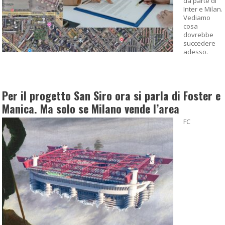
da parte di
Inter e Milan.
Vediamo
cosa
dovrebbe
succedere
adesso.
Per il progetto San Siro ora si parla di Foster e
Manica. Ma solo se Milano vende l’area
FC