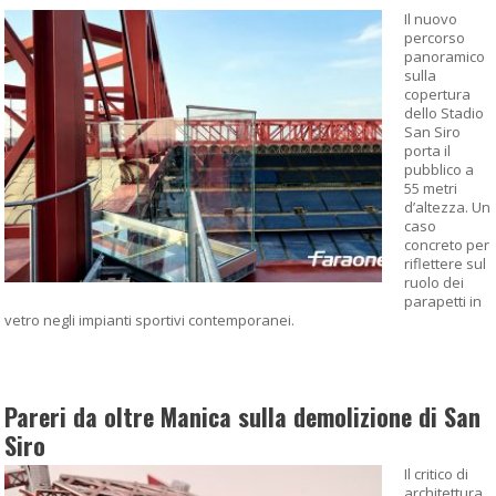
Il nuovo
percorso
panoramico
sulla
copertura
dello Stadio
San Siro
porta il
pubblico a
55 metri
d’altezza. Un
caso
concreto per
riflettere sul
ruolo dei
parapetti in
vetro negli impianti sportivi contemporanei.
Pareri da oltre Manica sulla demolizione di San
Siro
Il critico di
architettura