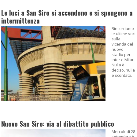
Le luci a San Siro si accendono e si spengono a
intermittenza
Rincorriamo
le ultime voci
sulla
vicenda del
nuovo
stadio per
Inter e Milan.
Nulla è
deciso, nulla
è scontato.
Nuovo San Siro: via al dibattito pubblico
Mercoledì 28
settembre è