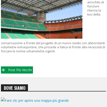
arricchito di
funzioni
rilancia la
tesi della
conservazione a fronte del progetto di un nuovo stadio con abbondanti
volumetrie extrasportive, che procede a fatica di fronte alla necessità di
forzare le norme urbanistiche vigenti.
Posts
Post Più Vecchi
navigation
DOVE SIAMO