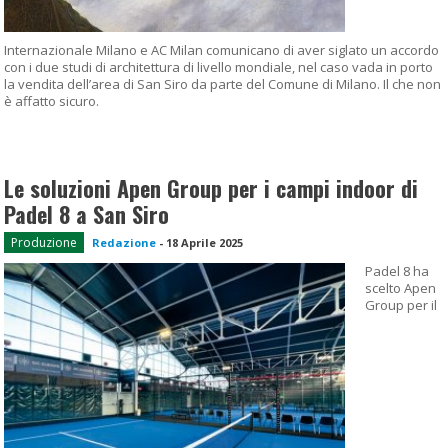
Internazionale Milano e AC Milan comunicano di aver siglato un accordo
con i due studi di architettura di livello mondiale, nel caso vada in porto
la vendita dell’area di San Siro da parte del Comune di Milano. Il che non
è affatto sicuro.
Le soluzioni Apen Group per i campi indoor di
Padel 8 a San Siro
Produzione
Redazione
-
18 Aprile 2025
Padel 8 ha
scelto Apen
Group per il