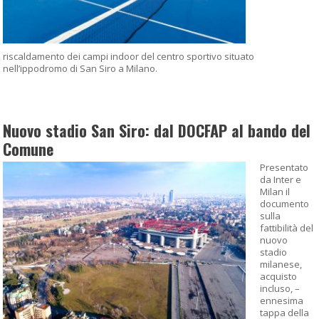
riscaldamento dei campi indoor del centro sportivo situato
nell’ippodromo di San Siro a Milano.
Nuovo stadio San Siro: dal DOCFAP al bando del
Comune
Presentato
da Inter e
Milan il
documento
sulla
fattibilità del
nuovo
stadio
milanese,
acquisto
incluso, –
ennesima
tappa della