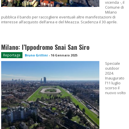
vicenda -, il
Comune di
Milano
pubblica il bando per raccogliere eventuali altre manifestazioni di
interesse all’acquisto dell’area e del Meazza. Scadenza il 30 aprile.
Milano: l’Ippodromo Snai San Siro
Reportage
Bruno Grillini
-
16 Gennaio 2025
Speciale
outdoor
2024.
Inaugurato
l’11 luglio
scorso il
nuovo volto