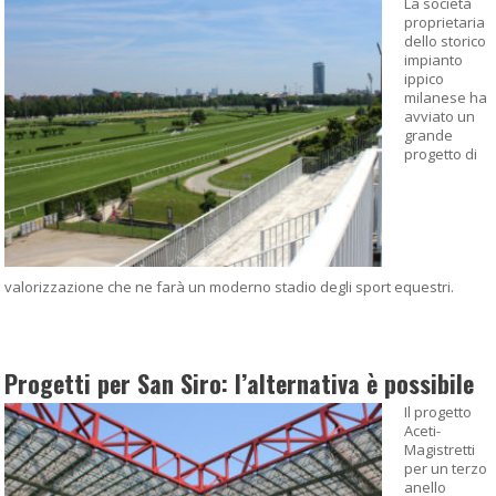
La società
proprietaria
dello storico
impianto
ippico
milanese ha
avviato un
grande
progetto di
valorizzazione che ne farà un moderno stadio degli sport equestri.
Progetti per San Siro: l’alternativa è possibile
Il progetto
Aceti-
Magistretti
per un terzo
anello